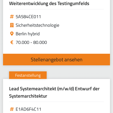
Weiterentwicklung des Testingumfelds
5A584CE011
Sicherheitstechnologie
Berlin hybrid
70.000 - 80.000
Stellenangebot ansehen
Festanstellung
Lead Systemearchitekt (m/w/d) Entwurf der
Systemarchitektur
E1AD6F4C11