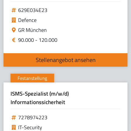
629E034E23
Defence
GR München
90.000 - 120.000
Stellenangebot ansehen
Festanstellung
ISMS-Spezialist (m/w/d)
Informationssicherheit
7278974223
IT-Security