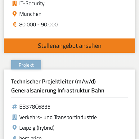
IT-Security
München
80.000 - 90.000
Stellenangebot ansehen
Projekt
Technischer Projektleiter (m/w/d)
Generalsanierung Infrastruktur Bahn
EB378C6835
Verkehrs- und Transportindustrie
Leipzig (hybrid)
best price