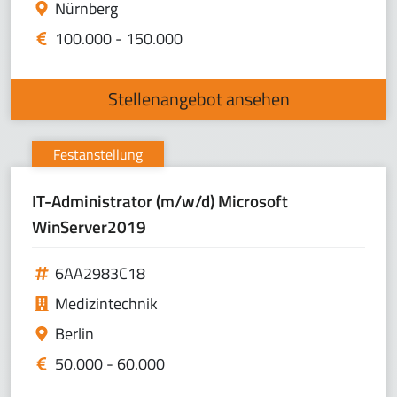
Nürnberg
100.000 - 150.000
Stellenangebot ansehen
Festanstellung
IT-Administrator (m/w/d) Microsoft
WinServer2019
6AA2983C18
Medizintechnik
Berlin
50.000 - 60.000