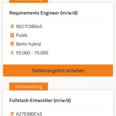
Requirements Engineer (m/w/d)
9027C0B645
Public
Berlin hybrid
55.000 - 70.000
Stellenangebot ansehen
Festanstellung
Fullstack-Entwickler (m/w/d)
A27E680C45