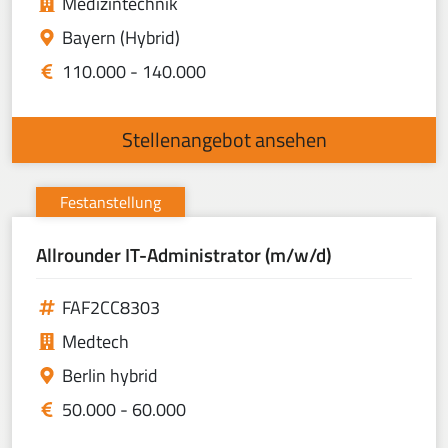
Medizintechnik
Bayern (Hybrid)
110.000 - 140.000
Stellenangebot ansehen
Festanstellung
Allrounder IT-Administrator (m/w/d)
FAF2CC8303
Medtech
Berlin hybrid
50.000 - 60.000