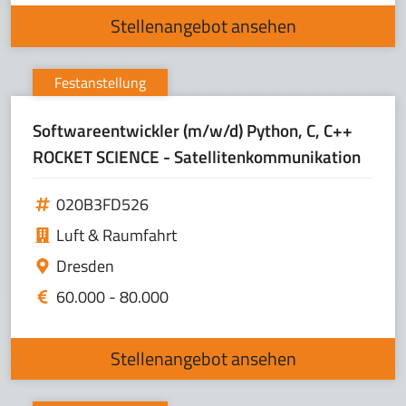
Stellenangebot ansehen
Festanstellung
Softwareentwickler (m/w/d) Python, C, C++
ROCKET SCIENCE - Satellitenkommunikation
020B3FD526
Luft & Raumfahrt
Dresden
60.000 - 80.000
Stellenangebot ansehen