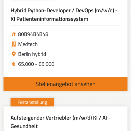
Hybrid Python-Developer / DevOps (m/w/d) -
KI Patienteninformationssystem
80B94B4B48
Medtech
Berlin hybrid
65.000 - 85.000
Stellenangebot ansehen
Festanstellung
Aufsteigender Vertriebler (m/w/d) KI / AI -
Gesundheit