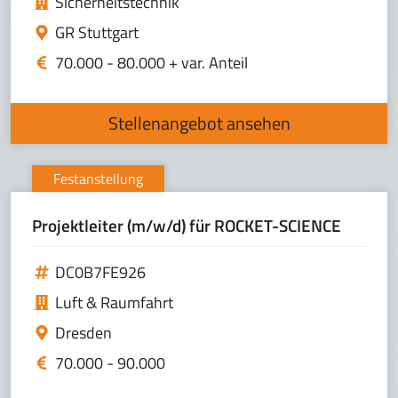
Sicherheitstechnik
GR Stuttgart
70.000 - 80.000 + var. Anteil
Stellenangebot ansehen
Festanstellung
Projektleiter (m/w/d) für ROCKET-SCIENCE
DC0B7FE926
Luft & Raumfahrt
Dresden
70.000 - 90.000