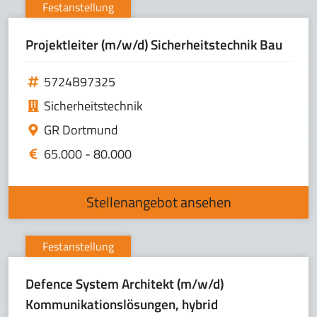
Festanstellung
Projektleiter (m/w/d) Sicherheitstechnik Bau
5724B97325
Sicherheitstechnik
GR Dortmund
65.000 - 80.000
Stellenangebot ansehen
Festanstellung
Defence System Architekt (m/w/d)
Kommunikationslösungen, hybrid