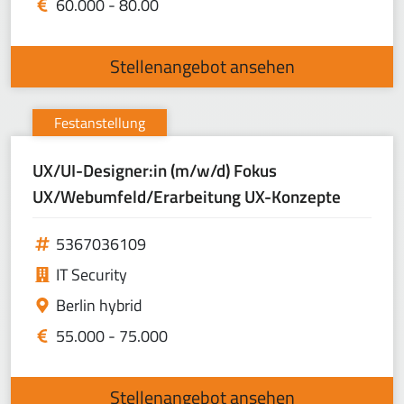
60.000 - 80.00
Stellenangebot ansehen
Festanstellung
UX/UI-Designer:in (m/w/d) Fokus
UX/Webumfeld/Erarbeitung UX-Konzepte
5367036109
IT Security
Berlin hybrid
55.000 - 75.000
Stellenangebot ansehen