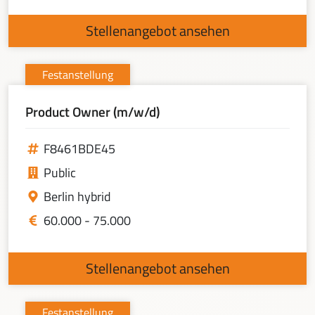
Stellenangebot ansehen
Festanstellung
Product Owner (m/w/d)
F8461BDE45
Public
Berlin hybrid
60.000 - 75.000
Stellenangebot ansehen
Festanstellung