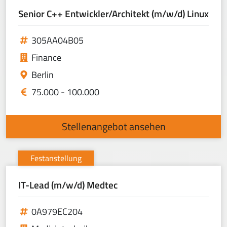
Senior C++ Entwickler/Architekt (m/w/d) Linux
305AA04B05
Finance
Berlin
75.000 - 100.000
Stellenangebot ansehen
Festanstellung
IT-Lead (m/w/d) Medtec
0A979EC204