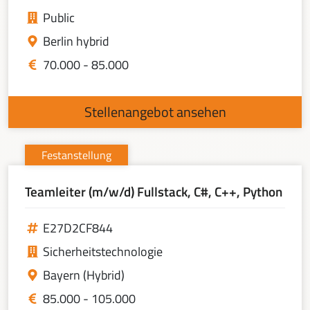
Public
Berlin hybrid
70.000 - 85.000
Stellenangebot ansehen
Festanstellung
Teamleiter (m/w/d) Fullstack, C#, C++, Python
E27D2CF844
Sicherheitstechnologie
Bayern (Hybrid)
85.000 - 105.000