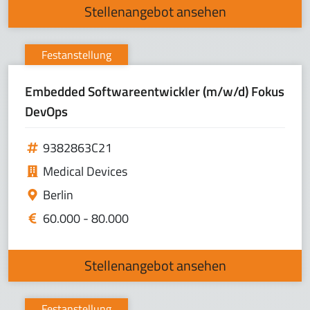
Stellenangebot ansehen
Festanstellung
Embedded Softwareentwickler (m/w/d) Fokus
DevOps
9382863C21
Medical Devices
Berlin
60.000 - 80.000
Stellenangebot ansehen
Festanstellung