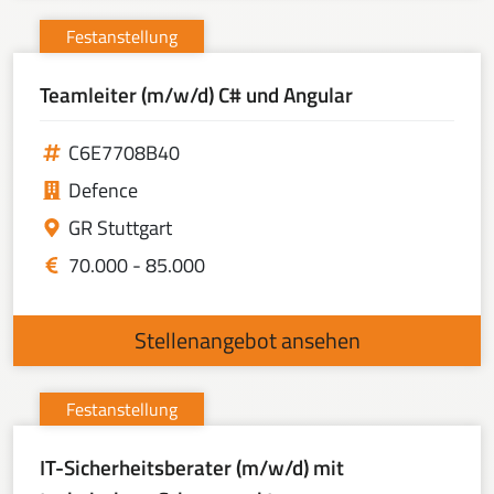
Festanstellung
Teamleiter (m/w/d) C# und Angular
C6E7708B40
Defence
GR Stuttgart
70.000 - 85.000
Stellenangebot ansehen
Festanstellung
IT-Sicherheitsberater (m/w/d) mit