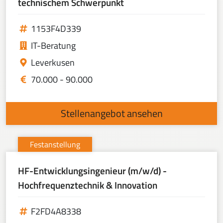
technischem Schwerpunkt
1153F4D339
IT-Beratung
Leverkusen
70.000 - 90.000
Stellenangebot ansehen
Festanstellung
HF-Entwicklungsingenieur (m/w/d) -
Hochfrequenztechnik & Innovation
F2FD4A8338