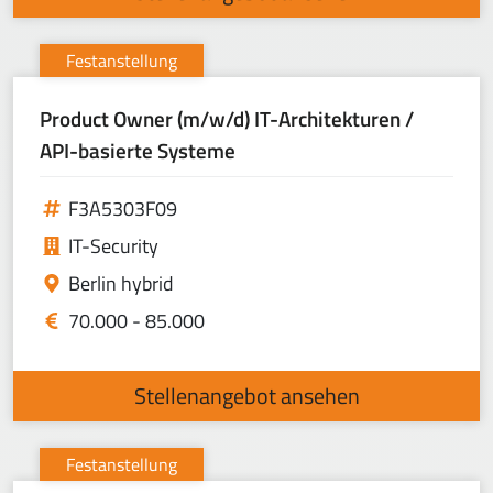
Festanstellung
Product Owner (m/w/d) IT-Architekturen /
API-basierte Systeme
F3A5303F09
IT-Security
Berlin hybrid
70.000 - 85.000
Stellenangebot ansehen
Festanstellung