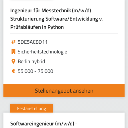
Ingenieur für Messtechnik (m/w/d)
Strukturierung Software/Entwicklung v.
Prüfabläufen in Python
5DE5AC8D11
Sicherheitstechnologie
Berlin hybrid
55.000 - 75.000
Stellenangebot ansehen
Festanstellung
Softwareingenieur (m/w/d) -