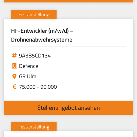
Festanstellung
HF-Entwickler (m/w/d) –
Drohnenabwehrsysteme
9A3B5CD134
Defence
GR Ulm
75.000 - 90.000
Stellenangebot ansehen
Festanstellung