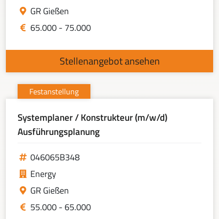
GR Gießen
65.000 - 75.000
Stellenangebot ansehen
Festanstellung
Systemplaner / Konstrukteur (m/w/d)
Ausführungsplanung
046065B348
Energy
GR Gießen
55.000 - 65.000