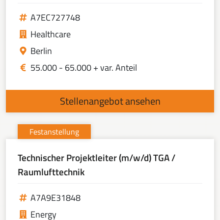
A7EC727748
Healthcare
Berlin
55.000 - 65.000 + var. Anteil
Stellenangebot ansehen
Festanstellung
Technischer Projektleiter (m/w/d) TGA /
Raumlufttechnik
A7A9E31848
Energy