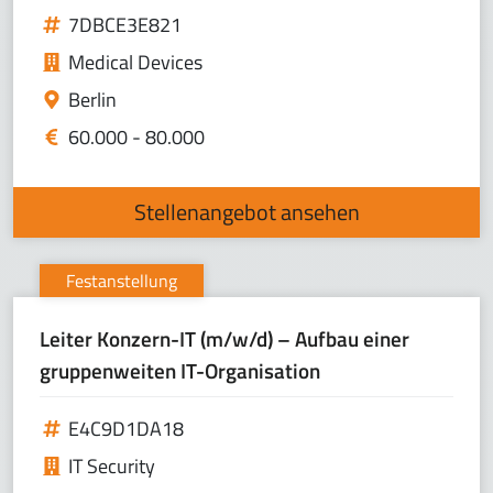
7DBCE3E821
Medical Devices
Berlin
60.000 - 80.000
Stellenangebot ansehen
Festanstellung
Leiter Konzern-IT (m/w/d) – Aufbau einer
gruppenweiten IT-Organisation
E4C9D1DA18
IT Security