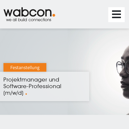
Festanstellung
Projektmanager und
Software-Professional
(m/w/d)