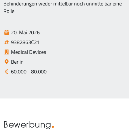
Behinderungen weder mittelbar noch unmittelbar eine
Rolle.
20. Mai 2026
9382863C21
Medical Devices
Berlin
60.000 - 80.000
Bewerbung