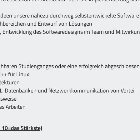
n Ideen unsere nahezu durchweg selbstentwickelte Software
chbereichen und Entwurf von Lösungen
en, Entwicklung des Softwaredesigns im Team und Mitwirku
ichbaren Studienganges oder eine erfolgreich abgeschlosse
++ für Linux
tekturen
QL-Datenbanken und Netzwerkkommunikation von Vorteil
tsweise
es Arbeiten
d 10=das Stärkste)