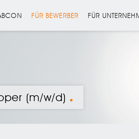
ABCON
FÜR BEWERBER
FÜR UNTERNEH
oper (m/w/d)