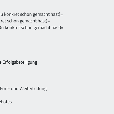
Du konkret schon gemacht hast)=
ret schon gemacht hast)=
Du konkret schon gemacht hast)=
e Erfolgsbeteiligung
n Fort- und Weiterbildung
ebotes