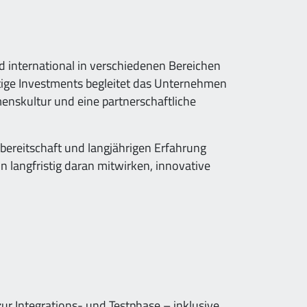
nd international in verschiedenen Bereichen
stige Investments begleitet das Unternehmen
enskultur und eine partnerschaftliche
zbereitschaft und langjährigen Erfahrung
nn langfristig daran mitwirken, innovative
ur Integrations- und Testphase – inklusive