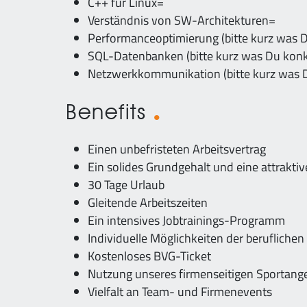
C++ für Linux=
Verständnis von SW-Architekturen=
Performanceoptimierung (bitte kurz was 
SQL-Datenbanken (bitte kurz was Du konk
Netzwerkkommunikation (bitte kurz was 
Benefits
Einen unbefristeten Arbeitsvertrag
Ein solides Grundgehalt und eine attraktiv
30 Tage Urlaub
Gleitende Arbeitszeiten
Ein intensives Jobtrainings-Programm
Individuelle Möglichkeiten der berufliche
Kostenloses BVG-Ticket
Nutzung unseres firmenseitigen Sportang
Vielfalt an Team- und Firmenevents