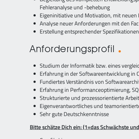
Fehleranalyse und -behebung
Eigeninitiative und Motivation, mit neue
Analyse neuer Anforderungen mit den Fa
Erstellung entsprechender Spezifikation
Anforderungsprofil
Studium der Informatik bzw. eines vergle
Erfahrung in der Softwareentwicklung in C
Fundiertes Verständnis von Softwarearchi
Erfahrung in Performanceoptimierung, S
Strukturierte und prozessorientierte Arbei
Eigenverantwortliches und teamorientiert
Sehr gute Deutschkenntnisse
Bitte schätze Dich ein: (1=das Schwächste un