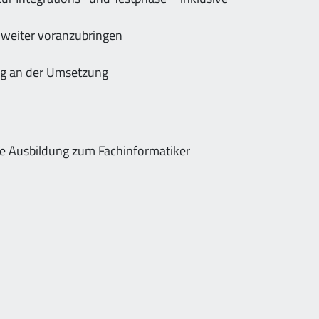
 weiter voranzubringen
ng an der Umsetzung
ne Ausbildung zum Fachinformatiker