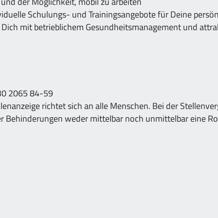
it und der Möglichkeit, mobil zu arbeiten
viduelle Schulungs- und Trainingsangebote für Deine persö
en Dich mit betrieblichem Gesundheitsmanagement und attr
030 2065 84-59
llenanzeige richtet sich an alle Menschen. Bei der Stellenve
oder Behinderungen weder mittelbar noch unmittelbar eine Rol