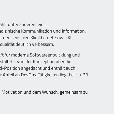
zählt unter anderem ein
edizinische Kommunikation und Information.
 den sensiblen Klinikbetrieb sowie KI-
ualität deutlich verbessern.
aft für moderne Softwareentwicklung und
staltet – von der Konzeption über die
rid-Position angedacht und enthält auch
Anteil an DevOps-Tätigkeiten liegt bei c.a. 30
ier, Motivation und dem Wunsch, gemeinsam zu