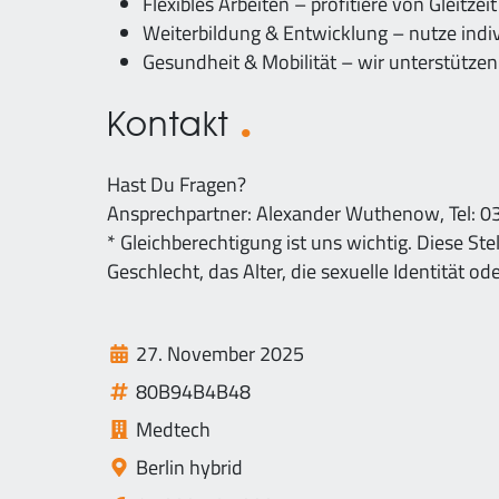
Flexibles Arbeiten – profitiere von Gleitze
Weiterbildung & Entwicklung – nutze indi
Gesundheit & Mobilität – wir unterstütz
Kontakt
Hast Du Fragen?
Ansprechpartner: Alexander Wuthenow, Tel: 
* Gleichberechtigung ist uns wichtig. Diese Ste
Geschlecht, das Alter, die sexuelle Identität 
27. November 2025
80B94B4B48
Medtech
Berlin hybrid