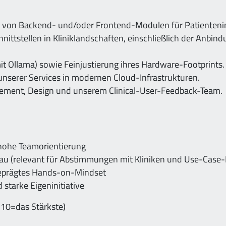
g von Backend- und/oder Frontend-Modulen für Patienteni
hnittstellen in Kliniklandschaften, einschließlich der Anb
mit Ollama) sowie Feinjustierung ihres Hardware-Footprints.
unserer Services in modernen Cloud-Infrastrukturen.
ment, Design und unserem Clinical-User-Feedback-Team.
hohe Teamorientierung
au (relevant für Abstimmungen mit Kliniken und Use-Case-
sgeprägtes Hands-on-Mindset
 starke Eigeninitiative
 10=das Stärkste)