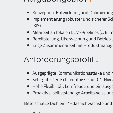
Konzeption, Entwicklung und Optimierun
Implementierung robuster und sicherer Sc
(KIS).
Mitarbeit an lokalen LLM-Pipelines (z. B. 
Bereitstellung, Überwachung und Betrieb 
Enge Zusammenarbeit mit Produktmanage
Anforderungsprofil
Ausgeprägte Kommunikationsstärke und 
Sehr gute Deutschkenntnisse auf C1-Nive
Hohe Flexibilität, Lernfreude und ein au
Proaktive, selbstständige Arbeitsweise und
Bitte schätze Dich ein (1=das Schwächste und