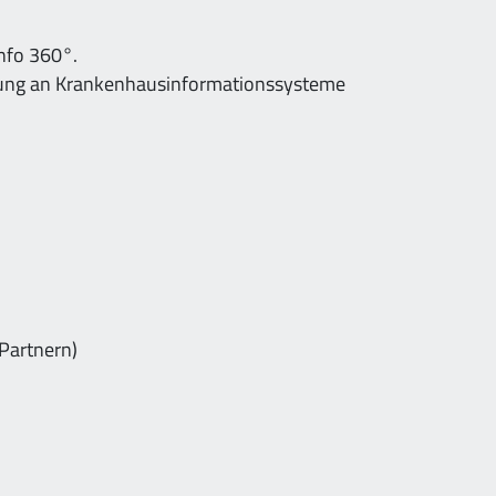
nfo 360°.
indung an Krankenhausinformationssysteme
Partnern)