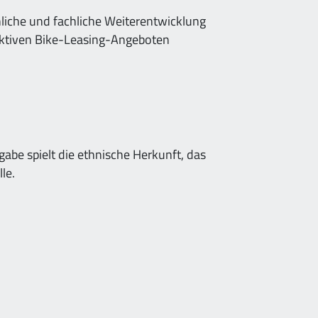
nliche und fachliche Weiterentwicklung
aktiven Bike-Leasing-Angeboten
rgabe spielt die ethnische Herkunft, das
le.