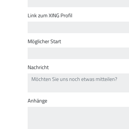
Link zum XING Profil
Möglicher Start
Nachricht
Anhänge