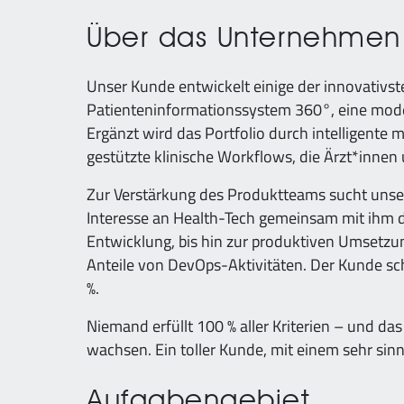
Über das Unternehme
Unser Kunde entwickelt einige der innovativst
Patienteninformationssystem 360°, eine mode
Ergänzt wird das Portfolio durch intelligente
gestützte klinische Workflows, die Ärzt*innen 
Zur Verstärkung des Produktteams sucht unse
Interesse an Health-Tech gemeinsam mit ihm di
Entwicklung, bis hin zur produktiven Umsetzun
Anteile von DevOps-Aktivitäten. Der Kunde schä
%.
Niemand erfüllt 100 % aller Kriterien – und 
wachsen. Ein toller Kunde, mit einem sehr si
Aufgabengebiet