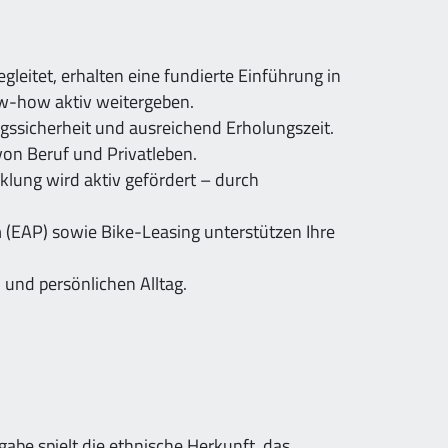
leitet, erhalten eine fundierte Einführung in
ow-how aktiv weitergeben.
ngssicherheit und ausreichend Erholungszeit.
 von Beruf und Privatleben.
klung wird aktiv gefördert – durch
(EAP) sowie Bike-Leasing unterstützen Ihre
 und persönlichen Alltag.
rgabe spielt die ethnische Herkunft, das