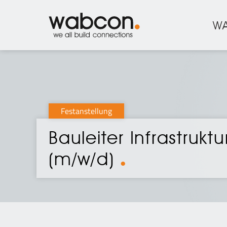
W
Festanstellung
Bauleiter Infrastrukt
(m/w/d)