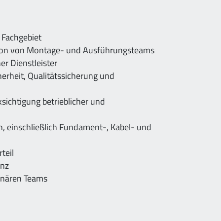
 Fachgebiet
ation von Montage- und Ausführungsteams
r Dienstleister
herheit, Qualitätssicherung und
ichtigung betrieblicher und
h, einschließlich Fundament-, Kabel- und
teil
enz
linären Teams