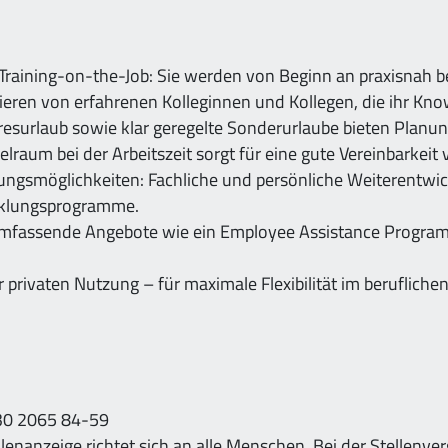
Training-on-the-Job: Sie werden von Beginn an praxisnah beg
ieren von erfahrenen Kolleginnen und Kollegen, die ihr Kn
resurlaub sowie klar geregelte Sonderurlaube bieten Planu
elraum bei der Arbeitszeit sorgt für eine gute Vereinbarkeit
ungsmöglichkeiten: Fachliche und persönliche Weiterentwic
icklungsprogramme.
fassende Angebote wie ein Employee Assistance Program 
privaten Nutzung – für maximale Flexibilität im beruflichen
030 2065 84-59
llenanzeige richtet sich an alle Menschen. Bei der Stellenve