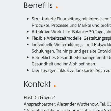
Benefits
Strukturierte Einarbeitung mit intensivem 
Produkte, Prozesse und Märkte und profit
Attraktive Work-Life-Balance: 30 Tage Jah
Flexible Arbeitszeitmodelle: Gestaltungsspi
Individuelle Weiterbildungs- und Entwickl
Schulungen, Trainings und gezielte Entw
Betriebliches Gesundheitsmanagement: Um
Gesundheit und Ihr Wohlbefinden.
Dienstwagen inklusive Tankkarte: Auch zur 
Kontakt
Hast Du Fragen?
Ansprechpartner: Alexander Wuthenow, Tel: 
* Gleichberechtigung ist uns wichtig. Diese Ste