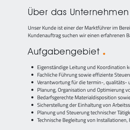
Über das Unternehme
Unser Kunde ist einer der Marktführer im Bere
Kundenauftrag suchen wir einen erfahrenen Bau
Aufgabengebiet
Eigenständige Leitung und Koordination ko
Fachliche Führung sowie effiziente Steue
Verantwortung für die termin-, qualität
Planung, Organisation und Optimierung vo
Bedarfsgerechte Materialdisposition sowie
Sicherstellung der Einhaltung von Arbeit
Planung und Steuerung technischer Tätigk
Technische Begleitung von Installatione