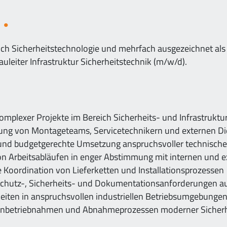
n
ich Sicherheitstechnologie und mehrfach ausgezeichnet als
leiter Infrastruktur Sicherheitstechnik (m/w/d).
mplexer Projekte im Bereich Sicherheits- und Infrastruktu
rung von Montageteams, Servicetechnikern und externen Die
s- und budgetgerechte Umsetzung anspruchsvoller technis
n Arbeitsabläufen in enger Abstimmung mit internen und ex
 Koordination von Lieferketten und Installationsprozessen
sschutz-, Sicherheits- und Dokumentationsanforderungen au
eiten in anspruchsvollen industriellen Betriebsumgebunge
n, Inbetriebnahmen und Abnahmeprozessen moderner Sicher