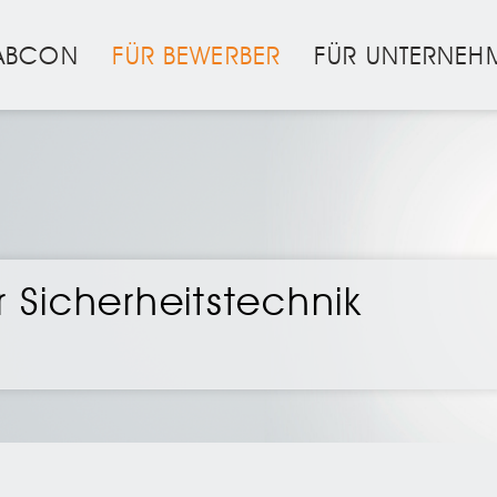
ABCON
FÜR BEWERBER
FÜR UNTERNEH
ur Sicherheitstechnik