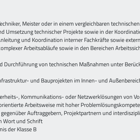
Techniker, Meister oder in einem vergleichbaren technischen
und Umsetzung technischer Projekte sowie in der Koordin
leitung und Koordination interner Fachkräfte sowie externe
komplexer Arbeitsabläufe sowie in den Bereichen Arbeitssic
und Durchführung von technischen Maßnahmen unter Berücks
Infrastruktur- und Bauprojekten im Innen- und Außenbereic
herheits-, Kommunikations- oder Netzwerklösungen von Vor
isorientierte Arbeitsweise mit hoher Problemlösungskompet
 gegenüber Auftraggebern, Projektpartnern und interdiszip
 Wort und Schrift
nis der Klasse B