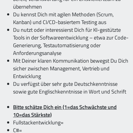
übernehmen
Du kennst Dich mit agilen Methoden (Scrum,
Kanban) und CI/CD-basiertem Testing aus
Du nutzt oder interessierst Dich für KI-gestützte
Tools in der Softwareentwicklung – etwa zur Code-
Generierung, Testautomatisierung oder
Anforderungsanalyse
Mit Deiner klaren Kommunikation bewegst Du Dich
sicher zwischen Management, Vertrieb und
Entwicklung
Du verfügst über sehr gute Deutschkenntnisse
sowie gute Englischkenntnisse in Wort und Schrift
Bitte schätze Dich ein (1=das Schwächste und
10=das Stärkste)
Fullstackentwicklung=
C#=