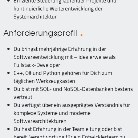
Effiziente Steuerung laufender Projekte und
kontinuierliche Weiterentwicklung der
Systemarchitektur
Anforderungsprofil
Du bringst mehrjährige Erfahrung in der
Softwareentwicklung mit – idealerweise als
Fullstack-Developer
C++, C# und Python gehören für Dich zum
täglichen Werkzeugkasten
Du bist mit SQL- und NoSQL-Datenbanken bestens
vertraut
Du verfügst über ein ausgeprägtes Verständnis für
komplexe Systeme und moderne
Softwarearchitekturen
Du hast Erfahrung in der Teamleitung oder bist
bereit, Verantwortung für ein Entwicklerteam zu