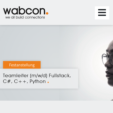
Festanstellung
Teamleiter (m/w/d) Fullstack,
C#, C++, Python