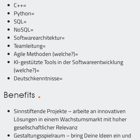
C++=
Python=
SQL=
NoSQL=
Softwarearchitektur=
Teamleitung=
Agile Methoden (welche?)=
KI-gestützte Tools in der Softwareentwicklung
(welche?)=
Deutschkenntnisse=
Benefits
Sinnstiftende Projekte – arbeite an innovativen
Lösungen in einem Wachstumsmarkt mit hoher
gesellschaftlicher Relevanz
Gestaltungsspielraum – bring Deine Ideen ein und