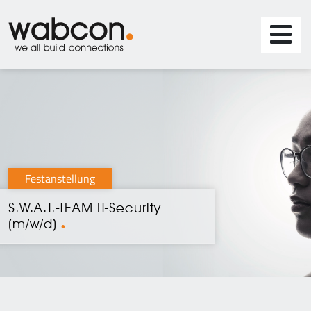
Festanstellung
S.W.A.T.-TEAM IT-Security
(m/w/d)