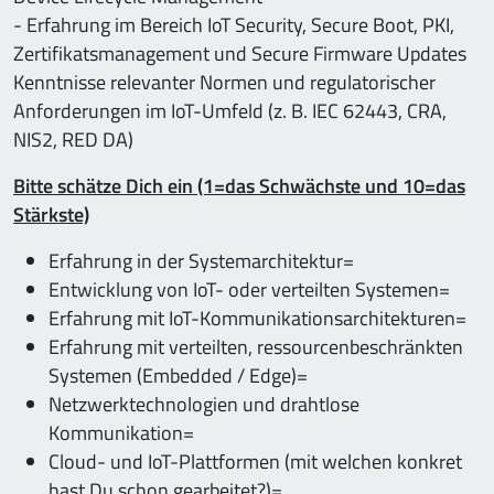
- Erfahrung im Bereich IoT Security, Secure Boot, PKI,
Zertifikatsmanagement und Secure Firmware Updates
Kenntnisse relevanter Normen und regulatorischer
Anforderungen im IoT-Umfeld (z. B. IEC 62443, CRA,
NIS2, RED DA)
Bitte schätze Dich ein (1=das Schwächste und 10=das
Stärkste)
Erfahrung in der Systemarchitektur=
Entwicklung von IoT- oder verteilten Systemen=
Erfahrung mit IoT-Kommunikationsarchitekturen=
Erfahrung mit verteilten, ressourcenbeschränkten
Systemen (Embedded / Edge)=
Netzwerktechnologien und drahtlose
Kommunikation=
Cloud- und IoT-Plattformen (mit welchen konkret
hast Du schon gearbeitet?)=