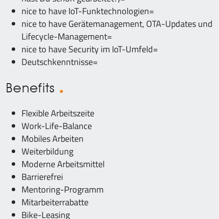
nice to have IoT-Funktechnologien=
nice to have Gerätemanagement, OTA-Updates und
Lifecycle-Management=
nice to have Security im IoT-Umfeld=
Deutschkenntnisse=
Benefits
Flexible Arbeitszeite
Work-Life-Balance
Mobiles Arbeiten
Weiterbildung
Moderne Arbeitsmittel
Barrierefrei
Mentoring-Programm
Mitarbeiterrabatte
Bike-Leasing