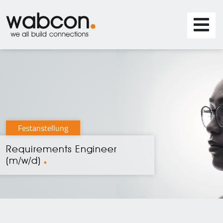
Festanstellung
Requirements Engineer
(m/w/d)